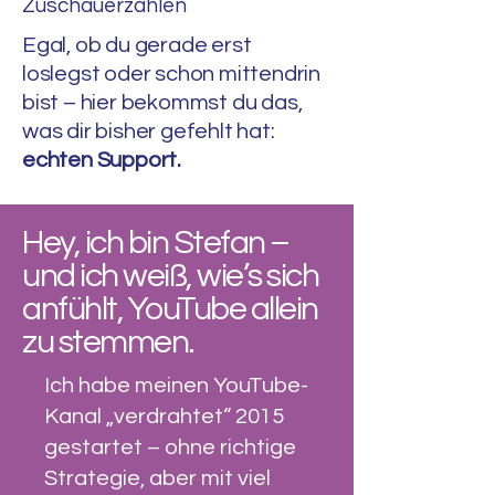
Zuschauerzahlen
Egal, ob du gerade erst
loslegst oder schon mittendrin
bist – hier bekommst du das,
was dir bisher gefehlt hat:
echten Support.
Hey, ich bin Stefan –
und ich weiß, wie’s sich
anfühlt, YouTube allein
zu stemmen.
Ich habe meinen YouTube-
Kanal „verdrahtet“ 2015
gestartet – ohne richtige
Strategie, aber mit viel