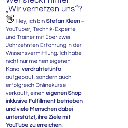
Wer steckt hinter
„Wir vernetzen uns“?
👋
Hey, ich bin
Stefan Kleen
–
YouTuber, Technik-Experte
und Trainer mit über zwei
Jahrzehnten Erfahrung in der
Wissensvermittlung. Ich habe
nicht nur meinen eigenen
Kanal
verdrahtet.info
aufgebaut, sondern auch
erfolgreich Onlinekurse
verkauft, einen
eigenen Shop
inklusive Fulfillment betrieben
und viele Menschen dabei
unterstützt, ihre Ziele mit
YouTube zu erreichen.