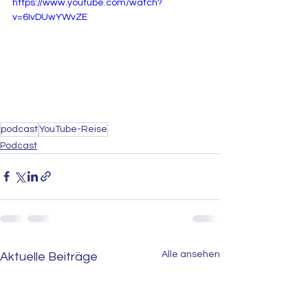
https://www.youtube.com/watch?
v=6IvDUwYWvZE
podcast
YouTube-Reise
Podcast
Alle ansehen
Aktuelle Beiträge